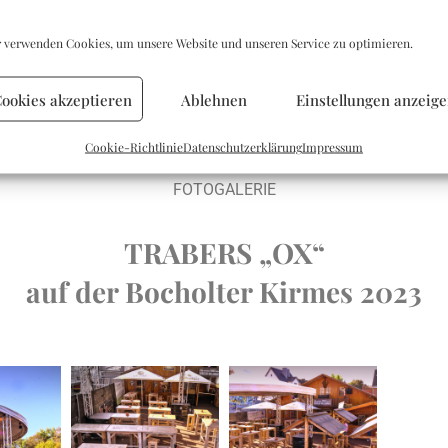
 verwenden Cookies, um unsere Website und unseren Service zu optimieren.
ookies akzeptieren
Ablehnen
Einstellungen anzeig
Cookie-Richtlinie
Datenschutzerklärung
Impressum
FOTOGALERIE
TRABERS „OX“
auf der Bocholter Kirmes 2023