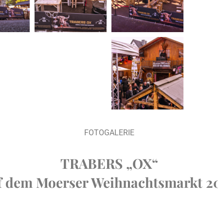
FOTOGALERIE
TRABERS „OX“
f dem Moerser Weihnachtsmarkt 2