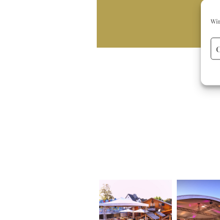
Wir
C