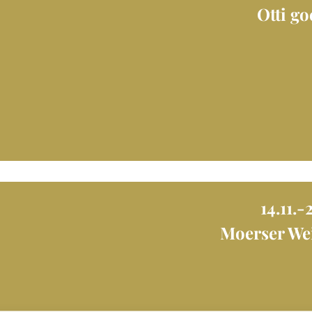
Otti g
14.11.-
Moerser We