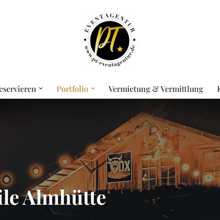
eservieren
Portfolio
Vermietung & Vermittlung
le Almhütte