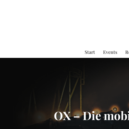
Zum
Inhalt
springen
Start
Events
R
OX – Die mobi